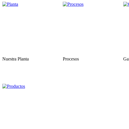
Nuestra Planta
Procesos
Gal