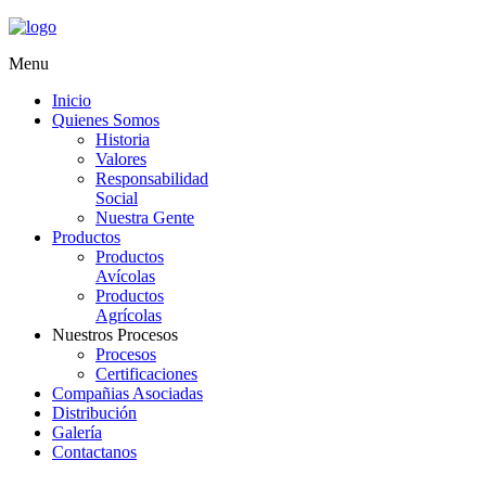
Menu
Inicio
Quienes Somos
Historia
Valores
Responsabilidad
Social
Nuestra Gente
Productos
Productos
Avícolas
Productos
Agrícolas
Nuestros Procesos
Procesos
Certificaciones
Compañias Asociadas
Distribución
Galería
Contactanos