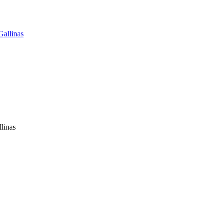
linas